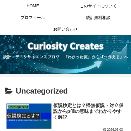
HOME
このサイトについて
プロフィール
統計無料相談
お問い合わせ
Uncategorized
仮説検定とは？帰無仮説・対立仮
Uncategorized
説からp値の意味までわかりやす
く解説
2026.06.03