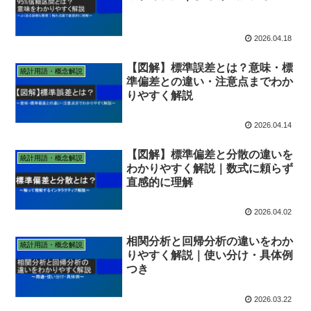
2026.04.18
【図解】標準誤差とは？意味・標
統計用語・概念解説
準偏差との違い・注意点までわか
りやすく解説
2026.04.14
【図解】標準偏差と分散の違いを
統計用語・概念解説
わかりやすく解説｜数式に頼らず
直感的に理解
2026.04.02
相関分析と回帰分析の違いをわか
統計用語・概念解説
りやすく解説｜使い分け・具体例
つき
2026.03.22