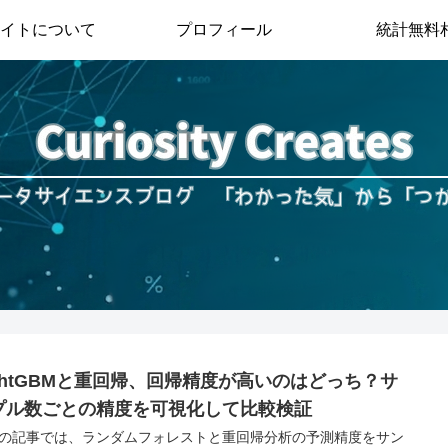
イトについて
プロフィール
統計無料
ightGBMと重回帰、回帰精度が高いのはどっち？サ
プル数ごとの精度を可視化して比較検証
の記事では、ランダムフォレストと重回帰分析の予測精度をサン