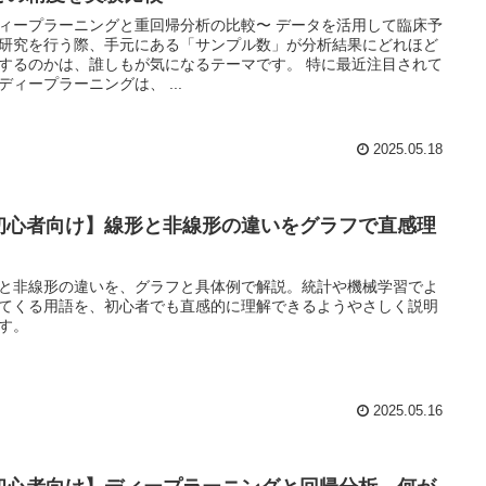
ィープラーニングと重回帰分析の比較〜 データを活用して臨床予
研究を行う際、手元にある「サンプル数」が分析結果にどれほど
するのかは、誰しもが気になるテーマです。 特に最近注目されて
ディープラーニングは、 ...
2025.05.18
初心者向け】線形と非線形の違いをグラフで直感理
と非線形の違いを、グラフと具体例で解説。統計や機械学習でよ
てくる用語を、初心者でも直感的に理解できるようやさしく説明
す。
2025.05.16