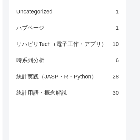
Uncategorized
1
ハブページ
1
リハビリTech（電子工作・アプリ）
10
時系列分析
6
統計実践（JASP・R・Python）
28
統計用語・概念解説
30