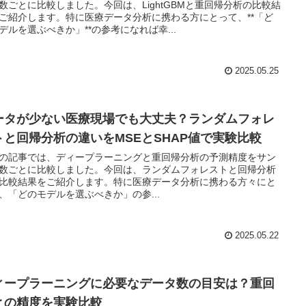
数ごとに比較しました。今回は、LightGBMと重回帰分析の比較結
ご紹介します。特に医療データ分析に携わる方にとって、**「ど
デルを選ぶべきか」**の参考になれば幸...
2025.05.25
ータが少ない医療現場でも大丈夫？ランダムフォレ
トと回帰分析の違いをMSEとSHAP値で実験比較
の記事では、ディープラーニングと重回帰分析の予測精度をサン
数ごとに比較しました。今回は、ランダムフォレストと回帰分析
比較結果をご紹介します。特に医療データ分析に携わる方々にと
、「どのモデルを選ぶべきか」の参...
2025.05.22
ィープラーニングに必要なデータ数の目安は？重回
との精度を実験比較