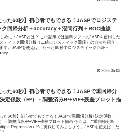
たった60秒】初心者でもできる！JASPでロジステ
ック回帰分析＋accuracy＋混同行列＋ROC曲線
 はじめに：JASPとは？ この記事では無料ソフトのJASPを使用した
スティック回帰分析（二値ロジスティック回帰）の方法を紹介し
ます。JASPを使えば、たった60秒でロジスティック回帰＋
racy...
2025.05.03
たった60秒】初心者でもできる！JASPで重回帰分
+決定係数（R²）・調整済みR²+VIF+残差プロット描
った60秒】初心者でもできる！JASPで重回帰分析+決定係数
²）・調整済みR²+VIF+残差プロット描画 今回は、**重回帰分析
ultiple Regression）**に挑戦してみましょう。JASPを使えば、た