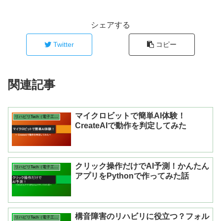
シェアする
Twitter
コピー
関連記事
マイクロビットで簡単AI体験！
リハビリTech（電子工作・アプリ）
CreateAIで動作を判定してみた
クリック操作だけでAI予測！かんたん
リハビリTech（電子工作・アプリ）
アプリをPythonで作ってみた話
構音障害のリハビリに役立つ？フォル
リハビリTech（電子工作・アプリ）