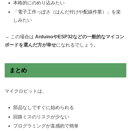
本格的にのめり込みたい
「電子工作っぽさ（はんだ付けや配線作業）」を楽
しみたい
→ この場合は
ArduinoやESP32などの一般的なマイコン
ボードを選んだ方が幸せ
になれるでしょう。
まとめ
マイクロビットは、
部品なしですぐに始められる
回路ミスのリスクが少ない
プログラミングが直感的で簡単