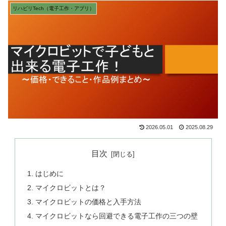
リハビリTech（電子工作・アプリ）
2026.05.01
2025.08.29
目次
はじめに
マイクロビットとは？
マイクロビットの価格と入手方法
マイクロビットなら回避できる電子工作の三つの壁