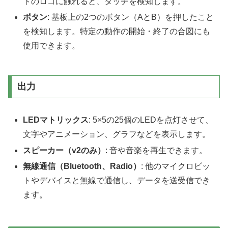
トのロゴに触れると、タッチを検知します。
ボタン
: 基板上の2つのボタン（AとB）を押したこと
を検知します。特定の動作の開始・終了の合図にも
使用できます。
出力
LEDマトリックス
: 5×5の25個のLEDを点灯させて、
文字やアニメーション、グラフなどを表示します。
スピーカー（v2のみ）
: 音や音楽を再生できます。
無線通信（Bluetooth、Radio）
: 他のマイクロビッ
トやデバイスと無線で通信し、データを送受信でき
ます。