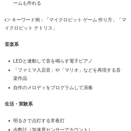
ームも作れる
👉 キーワード例：「マイクロビット ゲーム 作り方」「マ
イクロビット テトリス」
音楽系
LEDと連動して音を鳴らす電子ピアノ
「ファミマ入店音」や「マリオ」などを再現する音
楽作品
自作のメロディをプログラムして演奏
生活・実験系
明るさで点灯する常夜灯
歩数計（加速度センサーでカウント）