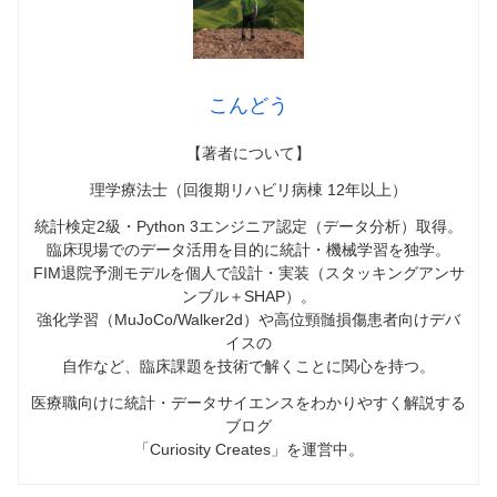
こんどう
【著者について】
理学療法士（回復期リハビリ病棟 12年以上）
統計検定2級・Python 3エンジニア認定（データ分析）取得。
臨床現場でのデータ活用を目的に統計・機械学習を独学。
FIM退院予測モデルを個人で設計・実装（スタッキングアンサ
ンブル＋SHAP）。
強化学習（MuJoCo/Walker2d）や高位頸髄損傷患者向けデバ
イスの
自作など、臨床課題を技術で解くことに関心を持つ。
医療職向けに統計・データサイエンスをわかりやすく解説する
ブログ
「Curiosity Creates」を運営中。