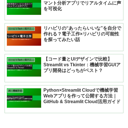
マント分析アプリでリアルタイムに声
を可視化
リハビリの“あったらいいな”を自分で
リハビリTech（電子工作・アプリ）
作れる？電子工作×リハビリの可能性
を探ってみたい話
【コード量とUIデザインで比較】
リハビリTech（電子工作・アプリ）
Streamlit vs Tkinter：機械学習GUIア
プリ開発はどっちがベスト？
Python×Streamlit Cloudで機械学習
AI・機械学習
Webアプリを作って公開する方法｜
GitHub & Streamlit Cloud活用ガイド