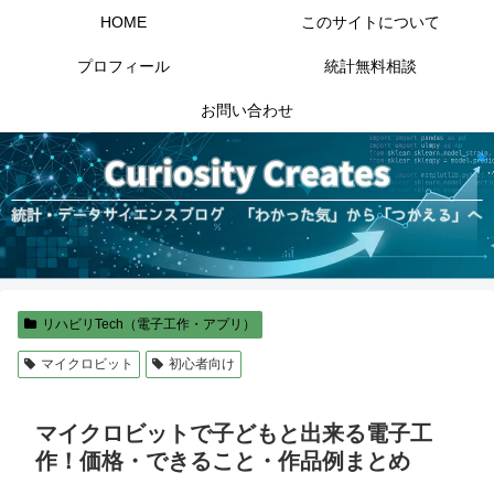
HOME
このサイトについて
プロフィール
統計無料相談
お問い合わせ
リハビリTech（電子工作・アプリ）
マイクロビット
初心者向け
マイクロビットで子どもと出来る電子工
作！価格・できること・作品例まとめ