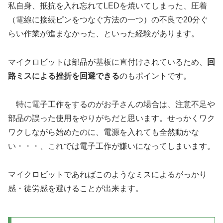
私自身、抵抗を入れ忘れてLEDを焼いてしまった、圧着
（電線に接続ピンをつなぐ方法の一つ）の不良で20分ぐ
らい作業が進まなかった、といった経験があります。
マイクロビットは部品が基板に直付けされているため、
回
路ミスによる挫折を回避できる
のもポイントです。
特に電子工作をするのがお子さんの場合は、注意不足や
部品の誤った使用をやりがちだと思います。せっかくワク
ワクしながら始めたのに、電源を入れても全然動かな
い・・・、これでは電子工作が嫌いになってしまいます。
マイクロビットであればこのようなミスによるがっかり
感・徒労感を避けることが出来ます。