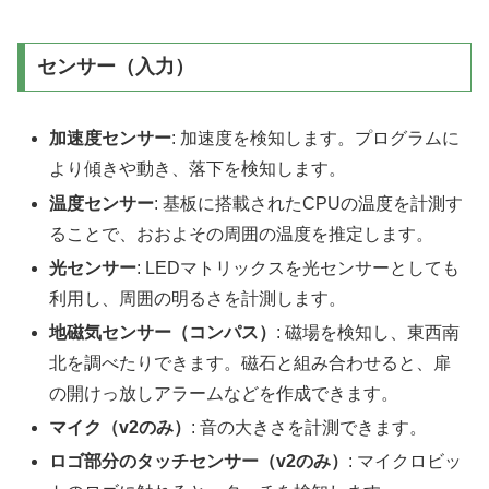
センサー（入力）
加速度センサー
: 加速度を検知します。プログラムに
より傾きや動き、落下を検知します。
温度センサー
: 基板に搭載されたCPUの温度を計測す
ることで、おおよその周囲の温度を推定します。
光センサー
: LEDマトリックスを光センサーとしても
利用し、周囲の明るさを計測します。
地磁気センサー（コンパス）
: 磁場を検知し、東西南
北を調べたりできます。磁石と組み合わせると、扉
の開けっ放しアラームなどを作成できます。
マイク（v2のみ）
: 音の大きさを計測できます。
ロゴ部分のタッチセンサー（v2のみ）
: マイクロビッ