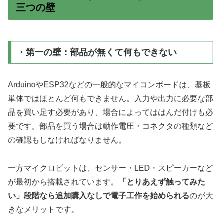
三つの壁
・第一の壁：部品が無くて何もできない
ArduinoやESP32などの一般的なマイコンボードは、基板
単体ではほとんど何もできません。入力や出力に必要な部
品を買い足す必要があり、場合によってははんだ付けも必
要です。部品を買う場合は動作電圧・コネクタの種類など
の確認もしなければなりません。
一方マイクロビットは、センサー・LED・スピーカーなど
が最初から搭載されています。
「とりあえず触ってみた
い」段階なら追加購入なしで電子工作を始められる
のが大
きなメリットです。