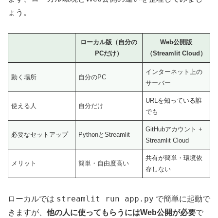
ょう。
ローカル版（自分の
Web公開版
PCだけ）
（Streamlit Cloud）
インターネット上の
動く場所
自分のPC
サーバー
URLを知っている誰
使える人
自分だけ
でも
GitHubアカウント +
必要なセットアップ
PythonとStreamlit
Streamlit Cloud
共有が簡単・環境依
メリット
簡単・自由度高い
存しない
streamlit run app.py
ローカルでは
で簡単に起動で
きますが、
他の人に使ってもらうにはWeb公開が必要
で