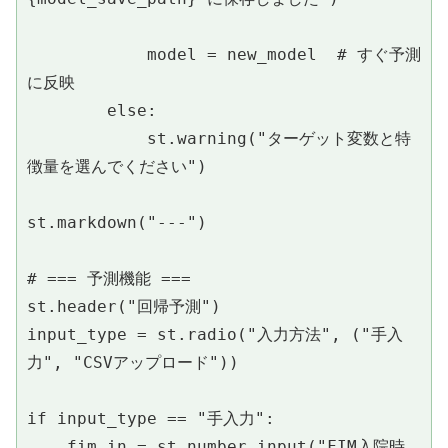
            model = new_model  # すぐ予測
に反映
        else:
            st.warning("ターゲット変数と特
徴量を選んでください")
st.markdown("---")
# === 予測機能 ===
st.header("回帰予測")
input_type = st.radio("入力方法", ("手入
力", "CSVアップロード"))
if input_type == "手入力":
    fim_in = st.number_input("FIM入院時