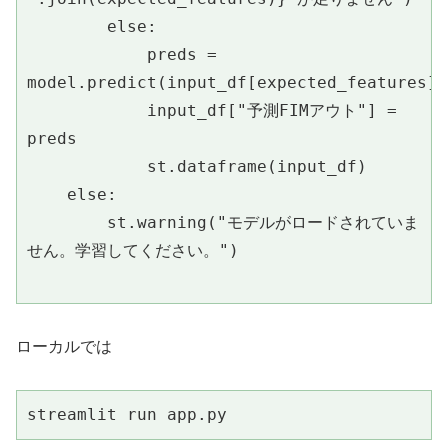
        else:
            preds = 
model.predict(input_df[expected_features])
            input_df["予測FIMアウト"] = 
preds
            st.dataframe(input_df)
    else:
        st.warning("モデルがロードされていま
せん。学習してください。")
ローカルでは
streamlit run app.py