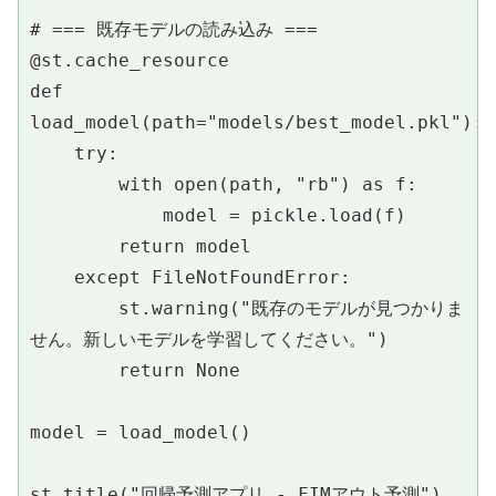
# === 既存モデルの読み込み ===
@st.cache_resource
def 
load_model(path="models/best_model.pkl"):
    try:
        with open(path, "rb") as f:
            model = pickle.load(f)
        return model
    except FileNotFoundError:
        st.warning("既存のモデルが見つかりま
せん。新しいモデルを学習してください。")
        return None
model = load_model()
st.title("回帰予測アプリ - FIMアウト予測")