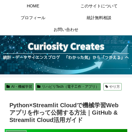
HOME
このサイトについて
プロフィール
統計無料相談
お問い合わせ
AI・機械学習
リハビリTech（電子工作・アプリ）
やり方
Python×Streamlit Cloudで機械学習Web
アプリを作って公開する方法｜GitHub &
Streamlit Cloud活用ガイド