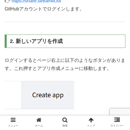
👉
https://share.streamlit.io/
GitHubアカウントでログインします。
2. 新しいアプリを作成
ログインするとページ右上に以下のようなボタンがありま
す。これ押すとアプリ作成メニューに移動します。
メニュー
ホーム
検索
トップ
サイドバー