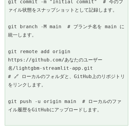
git commit -m "Initial commit"  # 今のフ
ァイル状態をスナップショットとして記録します。
git branch -M main  # ブランチ名を main に
統一します。
git remote add origin 
https://github.com/あなたのユーザー
名/lightgbm-streamlit-app.git  
# 🔗 ローカルのフォルダと、GitHub上のリポジトリ
をリンクします。
git push -u origin main  # ローカルのファ
イル履歴をGitHubにアップロードします。