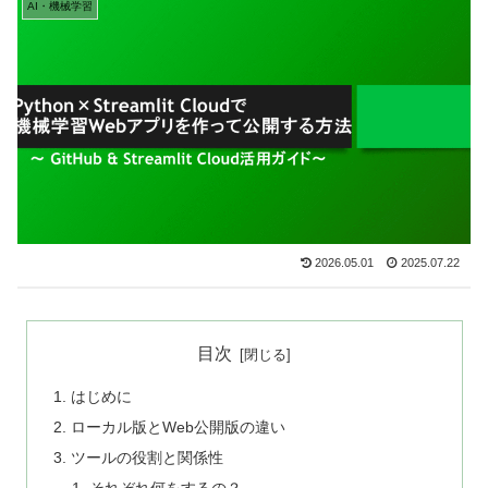
AI・機械学習
2026.05.01
2025.07.22
目次
はじめに
ローカル版とWeb公開版の違い
ツールの役割と関係性
それぞれ何をするの？