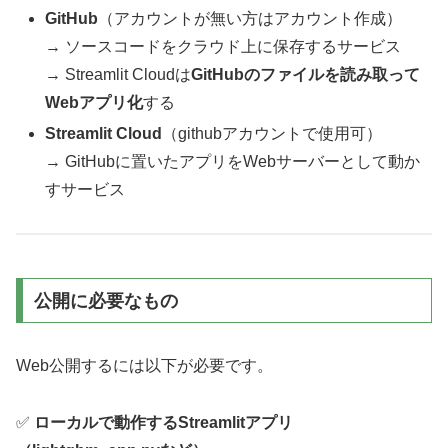
GitHub
（アカウントが無い方はアカウント作成）
→ ソースコードをクラウド上に保存するサービス
→ Streamlit Cloudは
GitHubのファイルを読み取って
Webアプリ化
する
Streamlit Cloud
（githubアカウントで使用可）
→ GitHubに置いたアプリをWebサーバーとして動か
すサービス
公開に必要なもの
Web公開するには以下が必要です。
✅
ローカルで動作するStreamlitアプリ