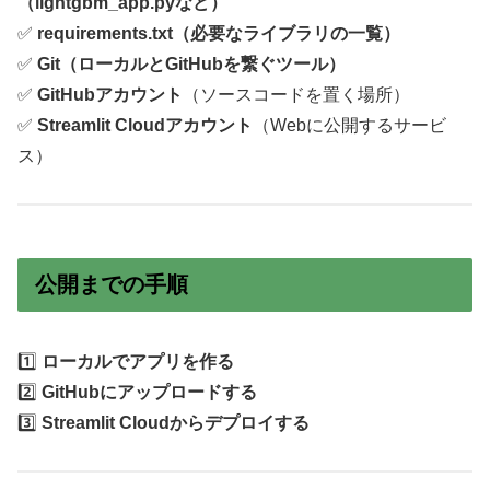
（lightgbm_app.pyなど）
✅
requirements.txt（必要なライブラリの一覧）
✅
Git（ローカルとGitHubを繋ぐツール）
✅
GitHubアカウント
（ソースコードを置く場所）
✅
Streamlit Cloudアカウント
（Webに公開するサービ
ス）
公開までの手順
1️⃣
ローカルでアプリを作る
2️⃣
GitHubにアップロードする
3️⃣
Streamlit Cloudからデプロイする