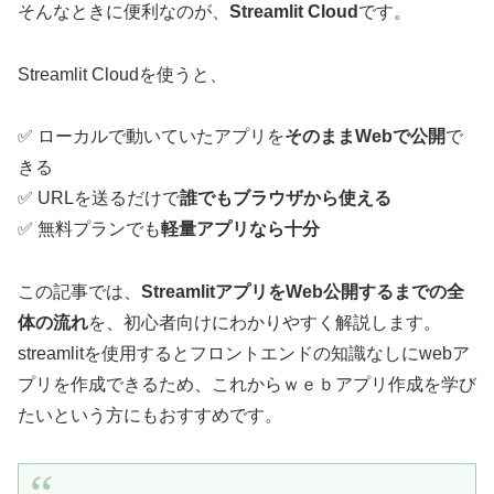
そんなときに便利なのが、
Streamlit Cloud
です。
Streamlit Cloudを使うと、
✅ ローカルで動いていたアプリを
そのままWebで公開
で
きる
✅ URLを送るだけで
誰でもブラウザから使える
✅ 無料プランでも
軽量アプリなら十分
この記事では、
StreamlitアプリをWeb公開するまでの全
体の流れ
を、初心者向けにわかりやすく解説します。
streamlitを使用するとフロントエンドの知識なしにwebア
プリを作成できるため、これからｗｅｂアプリ作成を学び
たいという方にもおすすめです。