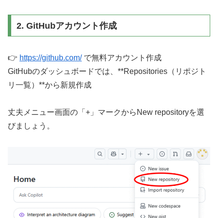
2. GitHubアカウント作成
👉
https://github.com/
で無料アカウント作成
GitHubのダッシュボードでは、**Repositories（リポジト
リ一覧）**から新規作成
丈夫メニュー画面の「+」マークからNew repositoryを選
びましょう。