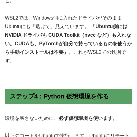
と。
WSL2では、Windows側に入れたドライバがそのまま
Ubuntuにも「透けて」見えています。
「Ubuntu側には
NVIDIA ドライバも CUDA Toolkit（nvcc など）も入れな
い。CUDAも、PyTorchが自分で持っているものを使うか
ら手動インストールは不要」
。これがWSL2での鉄則で
す。
ステップ4：Python 仮想環境を作る
環境を壊さないために、
必ず仮想環境を使います
。
以下のコードをUbuntuで実行します。Ubuntuにリモート