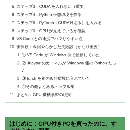
ステップ3：CUDA を入れない（重要）
ステップ4：Python 仮想環境を作る
ステップ5：PyTorch（CUDA対応版）を入れる
ステップ6：GPU が見えているか確認
VS Code との連携でハマりやすい点
実体験：今回やらかした失敗談（かなり重要）
① VS Code が Windows 側で起動していた
② Jupyter のカーネルが Windows 側の Python だっ
た
③ torch を別の仮想環境に入れていた
④その他よくあるトラブル集
まとめ：GPU 機械学習の現実
はじめに：GPU付きPCを買ったのに、す