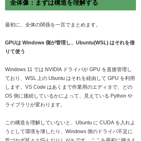
全体像：まずは構造を理解する
最初に、全体の関係を一言でまとめます。
GPUは Windows 側が管理し、Ubuntu(WSL) はそれを借
りて使う
Windows 11 では NVIDIA ドライバが GPU を直接管理し
ており、WSL 上の Ubuntu はそれを経由して GPU を利用
します。VS Code はあくまで作業用のエディタで、どの
OS 側に接続しているかによって、見えている Python や
ライブラリが変わります。
この構造を理解していないと、Ubuntu に CUDA を入れよ
うとして環境を壊したり、Windows 側のドライバ不足に
気づかず延々と悩んだりしがちです。ここを最初に押さえ