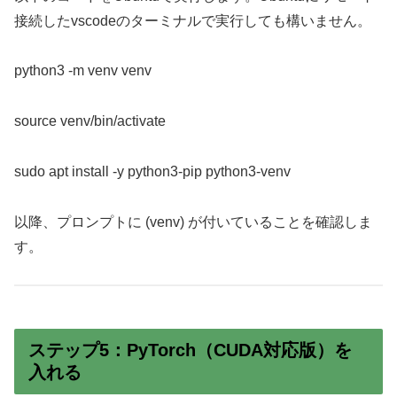
接続したvscodeのターミナルで実行しても構いません。
python3 -m venv venv
source venv/bin/activate
sudo apt install -y python3-pip python3-venv
以降、プロンプトに (venv) が付いていることを確認しま
す。
ステップ5：PyTorch（CUDA対応版）を
入れる