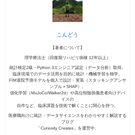
こんどう
【著者について】
理学療法士（回復期リハビリ病棟 12年以上）
統計検定2級・Python 3エンジニア認定（データ分析）取得。
臨床現場でのデータ活用を目的に統計・機械学習を独学。
FIM退院予測モデルを個人で設計・実装（スタッキングアンサ
ンブル＋SHAP）。
強化学習（MuJoCo/Walker2d）や高位頸髄損傷患者向けデバ
イスの
自作など、臨床課題を技術で解くことに関心を持つ。
医療職向けに統計・データサイエンスをわかりやすく解説する
ブログ
「Curiosity Creates」を運営中。