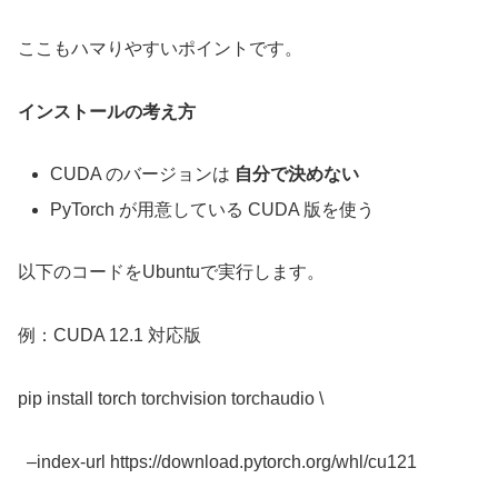
ここもハマりやすいポイントです。
インストールの考え方
CUDA のバージョンは
自分で決めない
PyTorch が用意している CUDA 版を使う
以下のコードをUbuntuで実行します。
例：CUDA 12.1 対応版
pip install torch torchvision torchaudio \
–index-url https://download.pytorch.org/whl/cu121