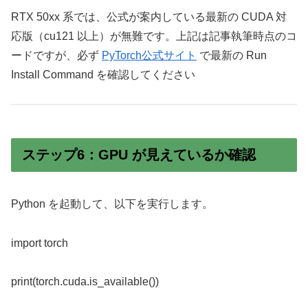
RTX 50xx 系では、公式が案内している最新の CUDA 対
応版（cu121 以上）が無難です。上記は記事執筆時点のコ
ードですが、必ず
PyTorch公式サイト
で最新の Run
Install Command を確認してください
ステップ6：GPU が見えているか確認
Python を起動して、以下を実行します。
import torch
print(torch.cuda.is_available())