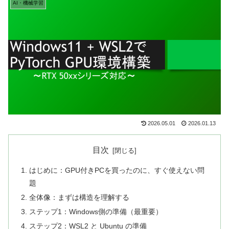
AI・機械学習
2026.05.01
2026.01.13
目次
はじめに：GPU付きPCを買ったのに、すぐ使えない問
題
全体像：まずは構造を理解する
ステップ1：Windows側の準備（最重要）
ステップ2：WSL2 と Ubuntu の準備