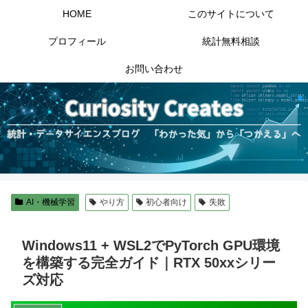
HOME
このサイトについて
プロフィール
統計無料相談
お問い合わせ
AI・機械学習
やり方
初心者向け
失敗
Windows11 + WSL2でPyTorch GPU環境
を構築する完全ガイド｜RTX 50xxシリー
ズ対応