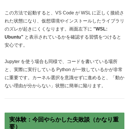
この方法で起動すると、VS Code が WSL に正しく接続さ
れた状態になり、仮想環境やインストールしたライブラリ
のズレが起きにくくなります。画面左下に
“WSL:
Ubuntu”
と表示されているかを確認する習慣をつけると
安心です。
Jupyter を使う場合も同様で、コードを書いている場所
と、実際に実行している Python が一致しているかが非常
に重要です。カーネル選択を意識せずに進めると、「動か
ない理由が分からない」状態に簡単に陥ります。
実体験：今回やらかした失敗談（かなり重
要）