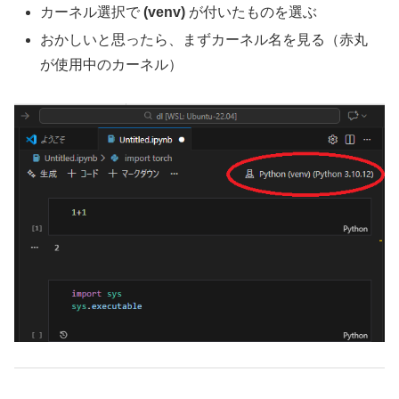
カーネル選択で
(venv)
が付いたものを選ぶ
おかしいと思ったら、まずカーネル名を見る（赤丸
が使用中のカーネル）