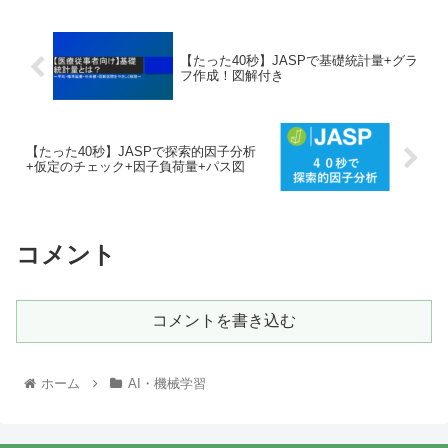
【たった40秒】JASPで基礎統計量+グラ
フ作成！図解付き
【たった40秒】JASPで探索的因子分析
+仮定のチェック+因子負荷量+パス図
コメント
コメントを書き込む
ホーム
AI・機械学習