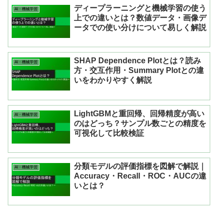
ディープラーニングと機械学習の使う
AI・機械学習
上での違いとは？数値データ・画像デ
ータでの使い分けについて易しく解説
SHAP Dependence Plotとは？読み
AI・機械学習
方・交互作用・Summary Plotとの違
いをわかりやすく解説
LightGBMと重回帰、回帰精度が高い
AI・機械学習
のはどっち？サンプル数ごとの精度を
可視化して比較検証
分類モデルの評価指標を図解で解説｜
AI・機械学習
Accuracy・Recall・ROC・AUCの違
いとは？