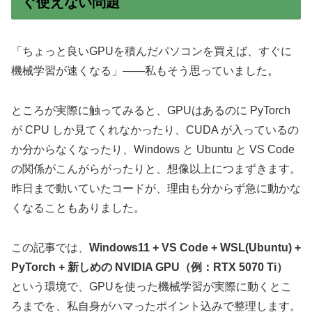
ぐ使えない問題
「ちょっと良いGPUを積んだパソコンを買えば、すぐに
機械学習が速くなる」——私もそう思っていました。
ところが実際に触ってみると、GPUはあるのに PyTorch
が CPU しか見てくれなかったり、CUDA が入っているの
か分からなくなったり、Windows と Ubuntu と VS Code
の関係がこんがらがったりと、想像以上につまずきます。
昨日まで動いていたコードが、理由も分からず急に動かな
くなることもありました。
この記事では、
Windows11 + VS Code + WSL(Ubuntu) +
PyTorch + 新しめの NVIDIA GPU（例：RTX 5070 Ti）
という環境で、GPUを使った機械学習が実際に動くとこ
ろまでを、私自身がハマったポイント込みで整理します。